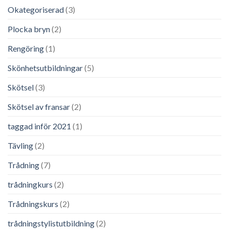
Okategoriserad
(3)
Plocka bryn
(2)
Rengöring
(1)
Skönhetsutbildningar
(5)
Skötsel
(3)
Skötsel av fransar
(2)
taggad inför 2021
(1)
Tävling
(2)
Trådning
(7)
trådningkurs
(2)
Trådningskurs
(2)
trådningstylistutbildning
(2)