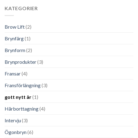
KATEGORIER
Brow Lift
(2)
Brynfärg
(1)
Brynform
(2)
Brynprodukter
(3)
Fransar
(4)
Fransförlängning
(3)
gott nytt år
(1)
Hårborttagning
(4)
Intervju
(3)
Ögonbryn
(6)